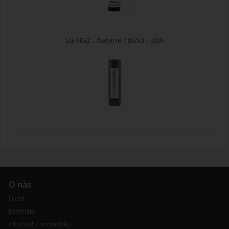
LG HG2 - baterie 18650 - 20A
O nás
Úvod
Kontakty
Obchodní podmínky