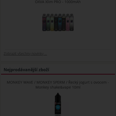
OXVA Xlim PRO - 1000mAh
Zobrazit všechny novinky ...
Nejprodávanější zboží
MONKEY WAVE / MONKEY SPERM / Řecký jogurt s ovocem -
Monkey shake&vape 10ml