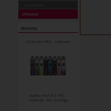
Plnící lahvičky
VÝPRODEJ
Novinky
OXVA Xlim PRO - 1000mAh
VooPoo VMATE E POD -
1200mAh, 3ml cartridge