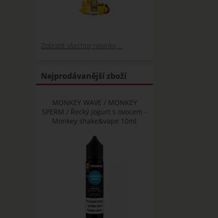
Zobrazit všechny novinky ...
Nejprodávanější zboží
MONKEY WAVE / MONKEY
SPERM / Řecký jogurt s ovocem -
Monkey shake&vape 10ml