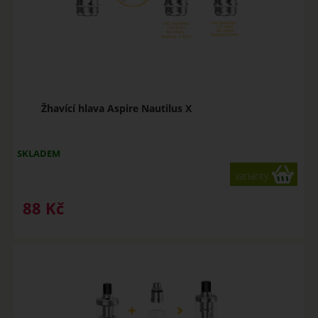
Žhavící hlava Aspire Nautilus X
SKLADEM
varianty
88
Kč