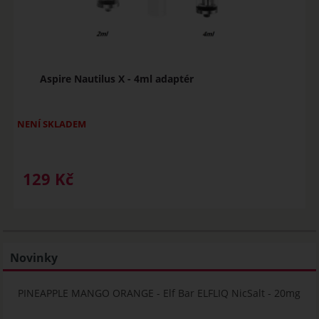
Aspire Nautilus X - 4ml adaptér
NENÍ SKLADEM
129
Kč
Novinky
PINEAPPLE MANGO ORANGE - Elf Bar ELFLIQ NicSalt - 20mg