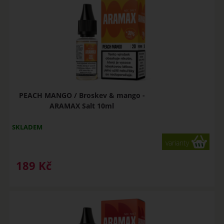
PEACH MANGO / Broskev & mango -
ARAMAX Salt 10ml
SKLADEM
varianty
189
Kč