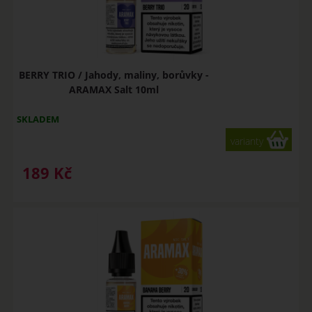
BERRY TRIO / Jahody, maliny, borůvky -
ARAMAX Salt 10ml
SKLADEM
varianty
189
Kč