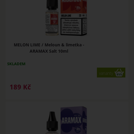
MELON LIME / Meloun & limetka -
ARAMAX Salt 10ml
SKLADEM
varianty
189
Kč