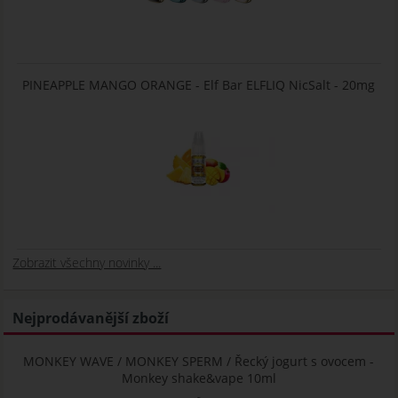
PINEAPPLE MANGO ORANGE - Elf Bar ELFLIQ NicSalt - 20mg
Zobrazit všechny novinky ...
Nejprodávanější zboží
MONKEY WAVE / MONKEY SPERM / Řecký jogurt s ovocem -
Monkey shake&vape 10ml