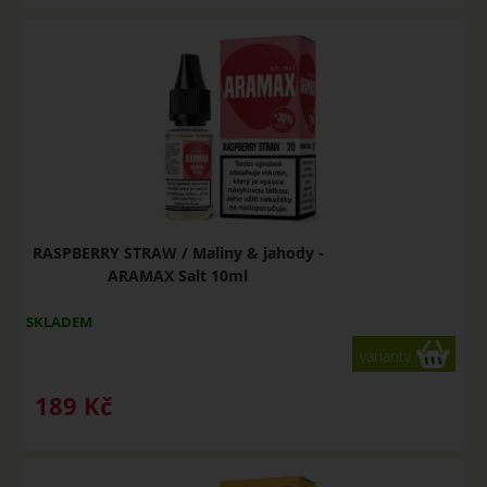
RASPBERRY STRAW / Maliny & jahody -
ARAMAX Salt 10ml
SKLADEM
varianty
189
Kč