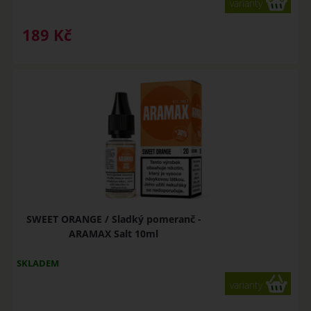
varianty
189
Kč
SWEET ORANGE / Sladký pomeranč -
ARAMAX Salt 10ml
SKLADEM
varianty