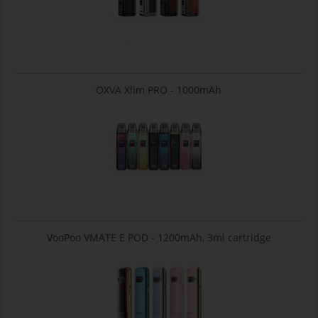
OXVA Xlim PRO - 1000mAh
VooPoo VMATE E POD - 1200mAh, 3ml cartridge