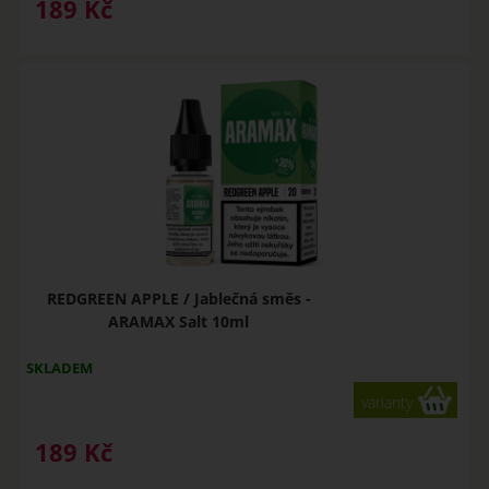
189
Kč
REDGREEN APPLE / Jablečná směs -
ARAMAX Salt 10ml
SKLADEM
varianty
189
Kč