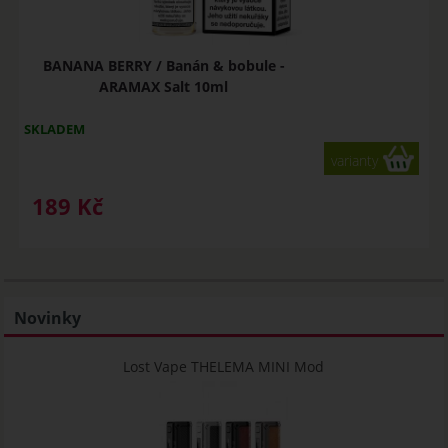
BANANA BERRY / Banán & bobule -
ARAMAX Salt 10ml
SKLADEM
varianty
189
Kč
Novinky
Lost Vape THELEMA MINI Mod