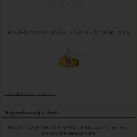
PINEAPPLE MANGO ORANGE - Elf Bar ELFLIQ NicSalt - 20mg
Zobrazit všechny novinky ...
Nejprodávanější zboží
MONKEY WAVE / MONKEY SPERM / Řecký jogurt s ovocem -
Monkey shake&vape 10ml