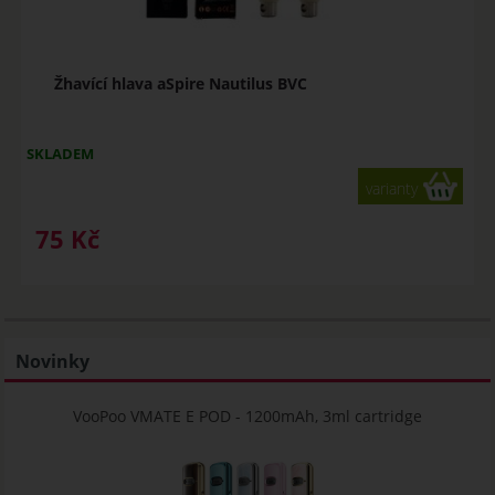
Žhavící hlava aSpire Nautilus BVC
SKLADEM
varianty
75
Kč
Novinky
VooPoo VMATE E POD - 1200mAh, 3ml cartridge