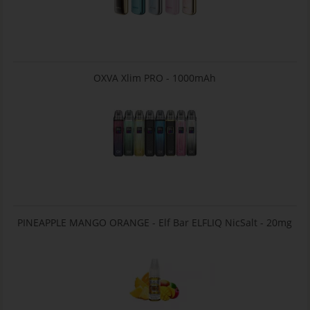
OXVA Xlim PRO - 1000mAh
PINEAPPLE MANGO ORANGE - Elf Bar ELFLIQ NicSalt - 20mg