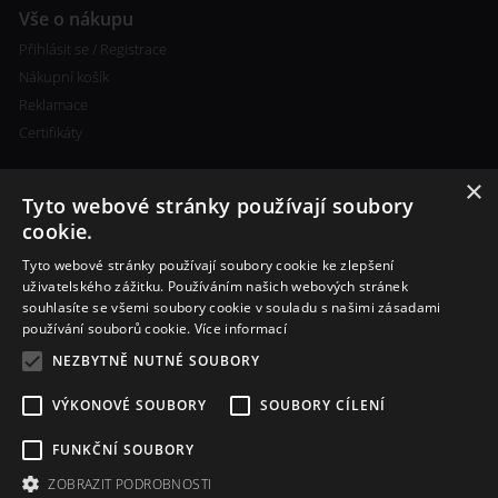
Vše o nákupu
Přihlásit se / Registrace
Nákupní košík
Reklamace
Certifikáty
×
Tyto webové stránky používají soubory
cookie.
Tyto webové stránky používají soubory cookie ke zlepšení
Kontakty
uživatelského zážitku. Používáním našich webových stránek
souhlasíte se všemi soubory cookie v souladu s našimi zásadami
+420 773 693 673
používání souborů cookie.
Více informací
info@cigareta-shop.cz
NEZBYTNĚ NUTNÉ SOUBORY
VÝKONOVÉ SOUBORY
SOUBORY CÍLENÍ
FUNKČNÍ SOUBORY
ZOBRAZIT PODROBNOSTI