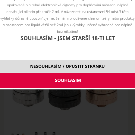
opakovaně plnitelné elektronické cigarety pro doplňování náhradní náplně
obsahující nikotin překročit 2 ml. V návaznosti na ustanovení §4 odst.3 této
vyhlášky důrazně upozorňujeme, že námi prodávané clearomizéry nebo produkty
s prostorem pro liquid větší než 2ml jsou výrobky určené výhradně pro náplně
bez nikotinu!
SOUHLASÍM - JSEM STARŠÍ 18-TI LET
NESOUHLASÍM / OPUSTIT STRÁNKU