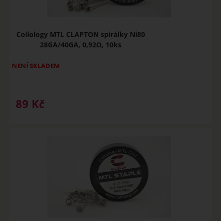
Coilology MTL CLAPTON spirálky Ni80
28GA/40GA, 0,92Ω, 10ks
NENÍ SKLADEM
89
Kč