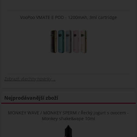
VooPoo VMATE E POD - 1200mAh, 3ml cartridge
Zobrazit všechny novinky ...
Nejprodávanější zboží
MONKEY WAVE / MONKEY SPERM / Řecký jogurt s ovocem -
Monkey shake&vape 10ml