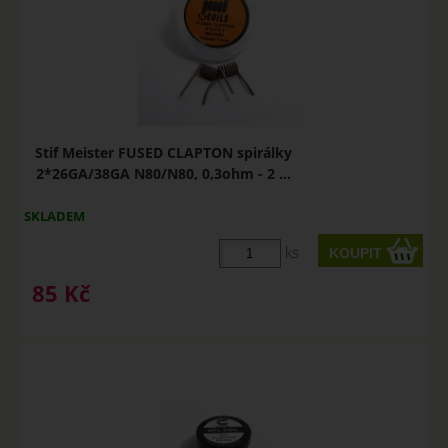
Stif Meister FUSED CLAPTON spirálky
2*26GA/38GA N80/N80, 0,3ohm - 2 ...
SKLADEM
ks
85
Kč