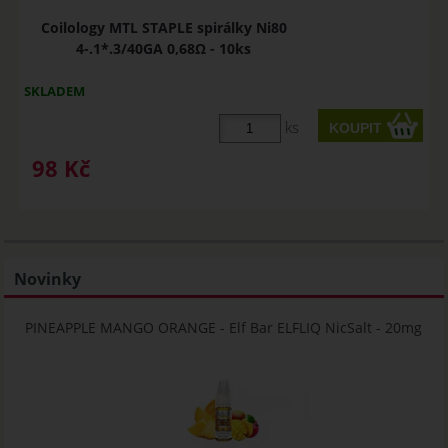
Coilology MTL STAPLE spirálky Ni80
4-.1*.3/40GA 0,68Ω - 10ks
SKLADEM
ks
98
Kč
Novinky
PINEAPPLE MANGO ORANGE - Elf Bar ELFLIQ NicSalt - 20mg