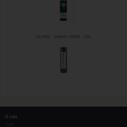
LG HG2 - baterie 18650 - 20A
O nás
Úvod