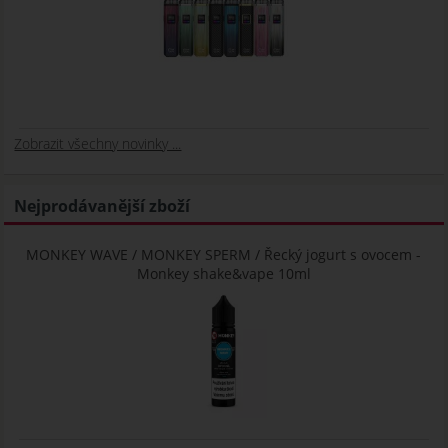
Zobrazit všechny novinky ...
Nejprodávanější zboží
MONKEY WAVE / MONKEY SPERM / Řecký jogurt s ovocem -
Monkey shake&vape 10ml