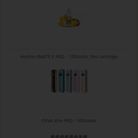
VooPoo VMATE E POD - 1200mAh, 3ml cartridge
OXVA Xlim PRO - 1000mAh