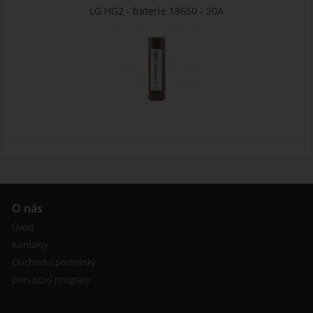
LG HG2 - baterie 18650 - 20A
O nás
Úvod
Kontakty
Obchodní podmínky
Bonusový program