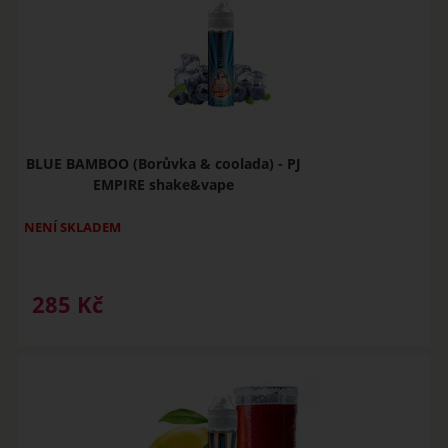
BLUE BAMBOO (Borůvka & coolada) - PJ
EMPIRE shake&vape
NENÍ SKLADEM
285
Kč