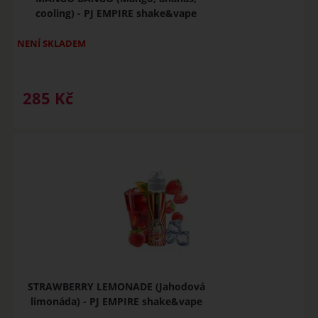
cooling) - PJ EMPIRE shake&vape
NENÍ SKLADEM
285
Kč
STRAWBERRY LEMONADE (Jahodová
limonáda) - PJ EMPIRE shake&vape