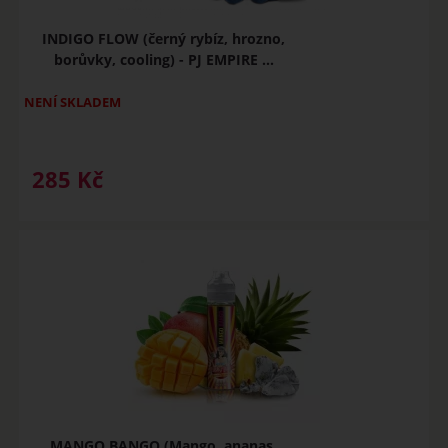
INDIGO FLOW (černý rybíz, hrozno,
borůvky, cooling) - PJ EMPIRE ...
NENÍ SKLADEM
285
Kč
MANGO BANGO (Mango, ananas,