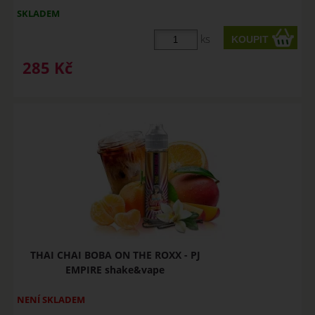
SKLADEM
ks
285
Kč
THAI CHAI BOBA ON THE ROXX - PJ
EMPIRE shake&vape
NENÍ SKLADEM