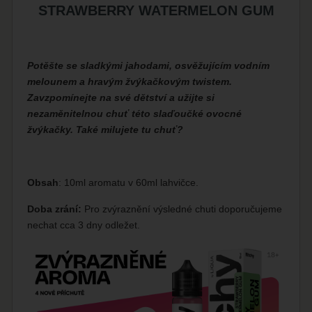
STRAWBERRY WATERMELON GUM
Potěšte se sladkými jahodami, osvěžujícím vodním
melounem a hravým žvýkačkovým twistem.
Zavzpomínejte na své dětství a užijte si
nezaměnitelnou chuť této slaďoučké ovocné
žvýkačky. Také milujete tu chuť?
Obsah
: 10ml aromatu v 60ml lahvičce.
Doba zrání:
Pro zvýraznění výsledné chuti doporučujeme
nechat cca 3 dny odležet.