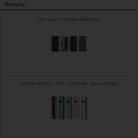
Novinky
Lost Vape THELEMA MINI Mod
VooPoo VMATE E POD - 1200mAh, 3ml cartridge