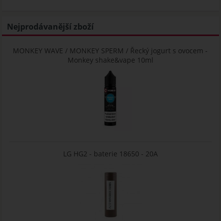
Nejprodávanější zboží
MONKEY WAVE / MONKEY SPERM / Řecký jogurt s ovocem -
Monkey shake&vape 10ml
LG HG2 - baterie 18650 - 20A