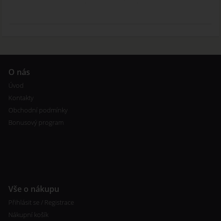
O nás
Úvod
Kontakty
Obchodní podmínky
Bonusový program
Vše o nákupu
Přihlásit se / Registrace
Nákupní košík