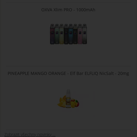
OXVA Xlim PRO - 1000mAh
PINEAPPLE MANGO ORANGE - Elf Bar ELFLIQ NicSalt - 20mg
Zobrazit všechny novinky ...