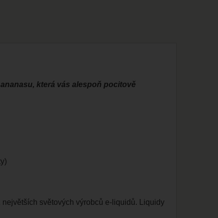
 ananasu, která vás alespoň pocitově
y)
největších světových výrobců e-liquidů. Liquidy