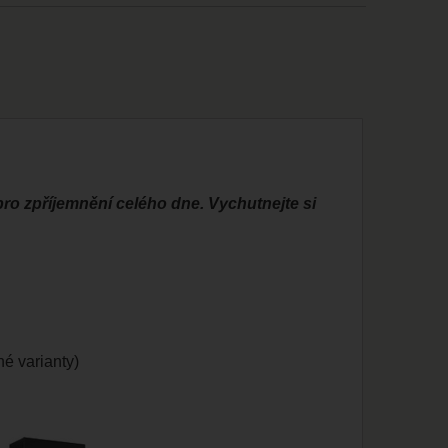
 pro zpříjemnění celého dne. Vychutnejte si
é varianty)