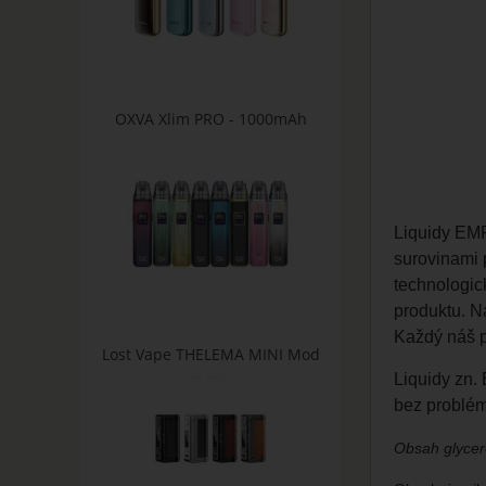
OXVA Xlim PRO - 1000mAh
Liquidy EMP
surovinami 
technologic
produktu. N
Každý náš p
Lost Vape THELEMA MINI Mod
Liquidy zn
bez problém
Obsah glycero