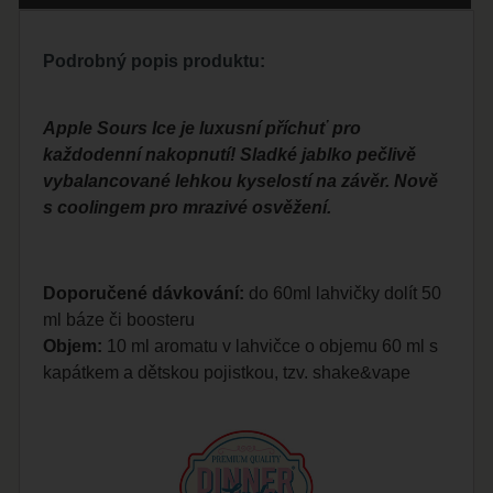
Podrobný popis produktu:
Apple Sours Ice je luxusní příchuť pro
každodenní nakopnutí! Sladké jablko pečlivě
vybalancované lehkou kyselostí na závěr. Nově
s coolingem pro mrazivé osvěžení.
Doporučené dávkování:
do 60ml lahvičky dolít 50
ml báze či boosteru
Objem:
10 ml aromatu v lahvičce o objemu 60 ml s
kapátkem a dětskou pojistkou, tzv. shake&vape