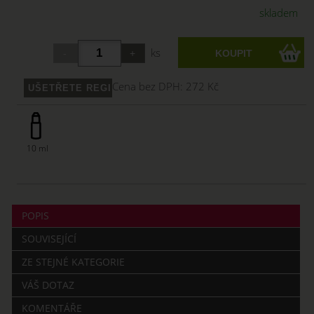
skladem
ks
Cena bez DPH:
272 Kč
10 ml
POPIS
SOUVISEJÍCÍ
ZE STEJNÉ KATEGORIE
VÁŠ DOTAZ
KOMENTÁŘE