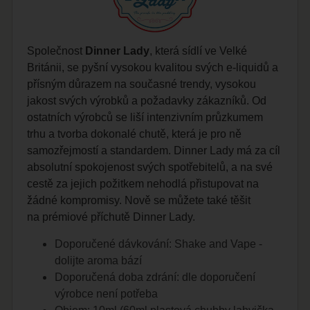
Společnost
Dinner Lady
, která sídlí ve Velké
Británii, se pyšní vysokou kvalitou svých
e-liquidů
a
přísným důrazem na současné trendy, vysokou
jakost svých výrobků a požadavky zákazníků. Od
ostatních výrobců se liší intenzivním průzkumem
trhu a tvorba dokonalé chutě, která je pro ně
samozřejmostí a standardem. Dinner Lady má za cíl
absolutní spokojenost svých spotřebitelů, a na své
cestě za jejich požitkem nehodlá přistupovat na
žádné kompromisy. Nově se můžete také těšit
na prémiové příchutě Dinner Lady.
Doporučené dávkování:
Shake and Vape
-
dolijte aroma bází
Doporučená doba zdrání: dle doporučení
výrobce není potřeba