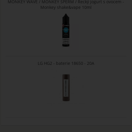
MONKEY WAVE / MONKEY SPERM / Řecký jogurt s ovocem -
Monkey shake&vape 10ml
LG HG2 - baterie 18650 - 20A