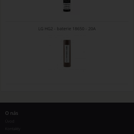
LG HG2 - baterie 18650 - 20A
O nás
Úvod
Kontakty