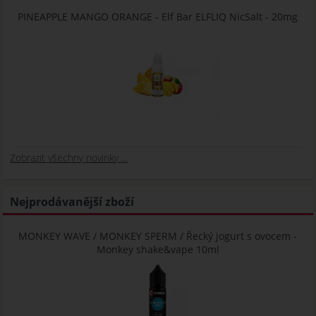
PINEAPPLE MANGO ORANGE - Elf Bar ELFLIQ NicSalt - 20mg
Zobrazit všechny novinky ...
Nejprodávanější zboží
MONKEY WAVE / MONKEY SPERM / Řecký jogurt s ovocem -
Monkey shake&vape 10ml