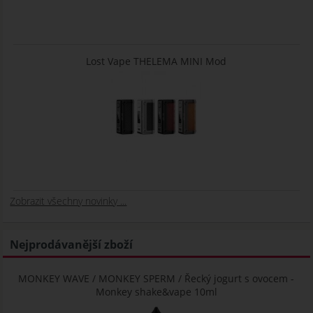
Lost Vape THELEMA MINI Mod
Zobrazit všechny novinky ...
Nejprodávanější zboží
MONKEY WAVE / MONKEY SPERM / Řecký jogurt s ovocem -
Monkey shake&vape 10ml