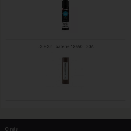
LG HG2 - baterie 18650 - 20A
O nás