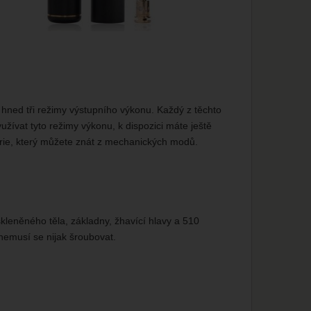
í hned tři režimy výstupního výkonu. Každý z těchto
užívat tyto režimy výkonu, k dispozici máte ještě
erie, který můžete znát z mechanických modů.
leněného těla, základny, žhavící hlavy a 510
 nemusí se nijak šroubovat.