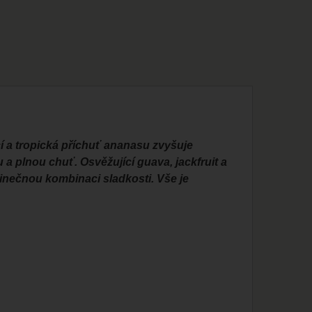
 a tropická příchuť ananasu zvyšuje
a plnou chuť. Osvěžující guava, jackfruit a
dinečnou kombinaci sladkosti. Vše je