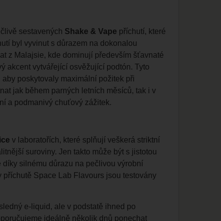
pečlivě sestavených
Shake & Vape
příchutí, které
hutí byl vyvinut s důrazem na dokonalou
t z Malajsie, kde dominují především šťavnaté
 akcent vytvářející osvěžující podtón. Tyto
 aby poskytovaly maximální požitek při
nat jak během parných letních měsíců, tak i v
ní a podmanivý chuťový zážitek.
ice
v laboratořích, které splňují veškerá striktní
tnější suroviny. Jen takto může být s jistotou
 díky silnému důrazu na pečlivou výrobní
ny příchutě Space Lab Flavours jsou testovány
sledný e-liquid, ale v podstatě ihned po
doporučujeme ideálně několik dnů ponechat