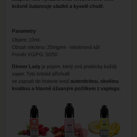
krásně balancuje sladké a kyselé chutě.
Parametry
Objem: 10ml.
Obsah nikotinu: 20mg/ml - nikotinová sůl
Poměr VG/PG: 50/50
Dinner Lady
je pojem, který zná prakticky každý
vaper. Tyto britské příchutě
se zapsali do historie svojí
autenticitou, skvělou
kvalitou a hlavně úžasným požitkem z vapingu.