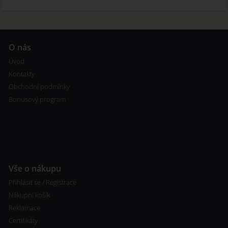
O nás
Úvod
Kontakty
Obchodní podmínky
Bonusový program
Vše o nákupu
Přihlásit se / Registrace
Nákupní košík
Reklamace
Certifikáty