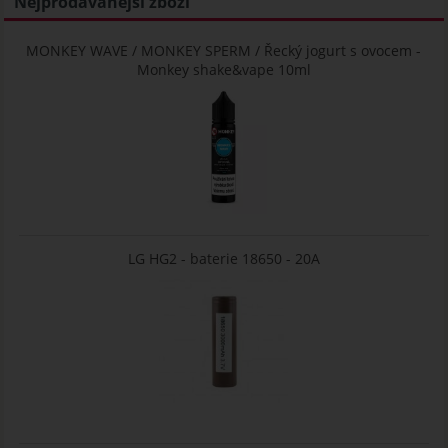
Nejprodávanější zboží
MONKEY WAVE / MONKEY SPERM / Řecký jogurt s ovocem -
Monkey shake&vape 10ml
LG HG2 - baterie 18650 - 20A