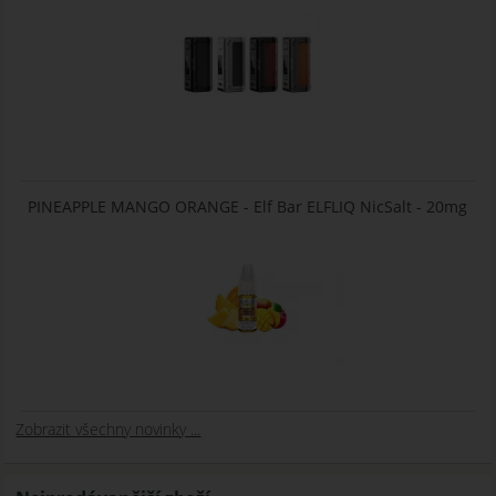
PINEAPPLE MANGO ORANGE - Elf Bar ELFLIQ NicSalt - 20mg
Zobrazit všechny novinky ...