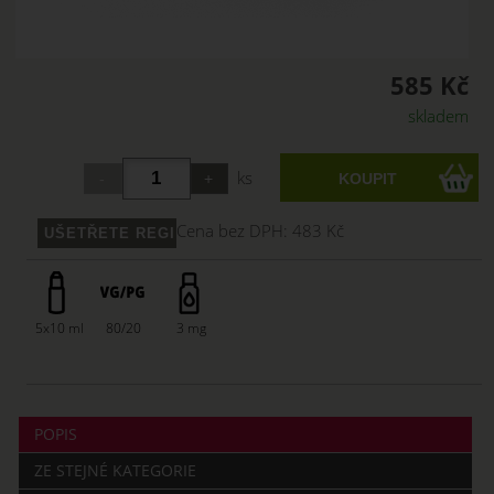
585 Kč
skladem
ks
Cena bez DPH:
483 Kč
5x10 ml
80/20
3 mg
POPIS
ZE STEJNÉ KATEGORIE