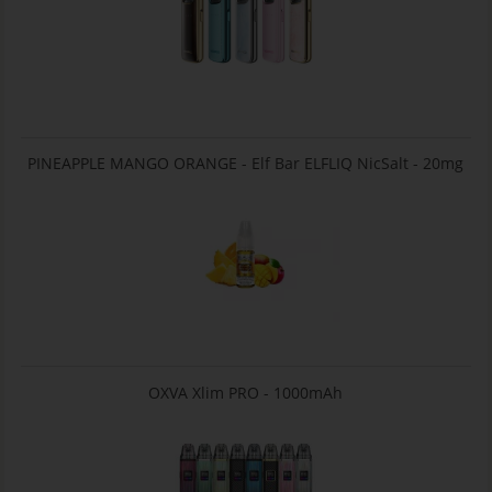
PINEAPPLE MANGO ORANGE - Elf Bar ELFLIQ NicSalt - 20mg
OXVA Xlim PRO - 1000mAh