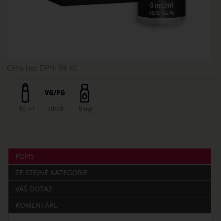
Cena bez DPH:
98 Kč
10 ml
50/50
0 mg
POPIS
ZE STEJNÉ KATEGORIE
VÁŠ DOTAZ
KOMENTÁŘE