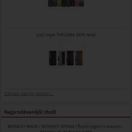
Lost Vape THELEMA MINI Mod
Zobrazit všechny novinky ...
Nejprodávanější zboží
MONKEY WAVE / MONKEY SPERM / Řecký jogurt s ovocem -
Monkey shake&vape 10ml