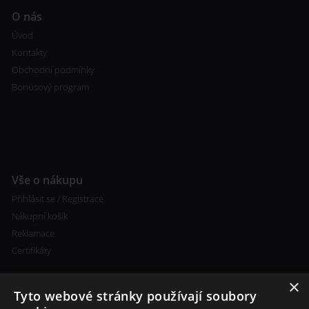
O nás
Úvod
Kontakty
Obchodní podmínky
Bonusový program
Vše o nákupu
Přihlásit se / Registrace
Nákupní košík
Reklamace
Certifikáty
×
Tyto webové stránky používají soubory