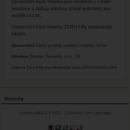
Univerzální báze Imperia jsou vyráběny v České
republice a splňují všechny přísné podmínky pro
uvádění na trh.
Univerzální báze Imperia ZERO Fifty neobsahuje
nikotin.
Upozornění:
Zákaz prodeje osobám mladším 18 let.
Výrobce:
Boudoir Samadhi, s.r.o. ČR
Imperia Zero Fifty beznikotinová báze (50VG/50PG) 10ml
Novinky
VooPoo VMATE E POD - 1200mAh, 3ml cartridge