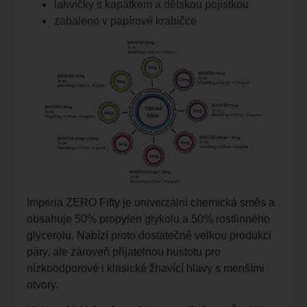
lahvičky s kapátkem a dětskou pojistkou
zabaleno v papírové krabičce
Imperia ZERO Fifty je univerzální chemická směs a
obsahuje 50% propylen glykolu a 50% rostlinného
glycerolu. Nabízí proto dostatečně velkou produkci
páry, ale zároveň přijatelnou hustotu pro
nízkoodporové i klasické žhavící hlavy s menšími
otvory.