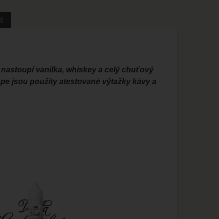
E
 nastoupí vanilka, whiskey a celý chuťový
pe jsou použity atestované výtažky kávy a