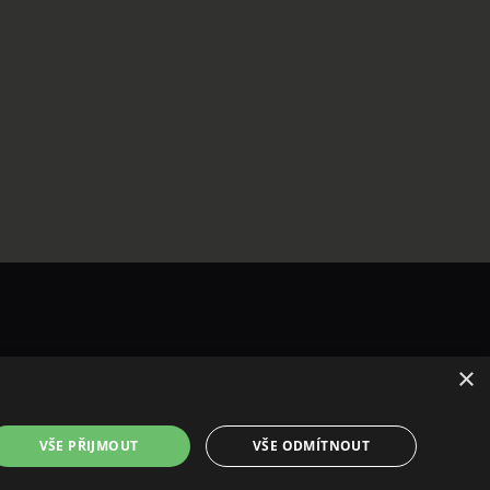
×
VŠE PŘIJMOUT
VŠE ODMÍTNOUT