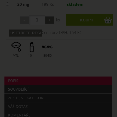
20 mg
199 Kč
skladem
ks
Cena bez DPH:
164 Kč
MTL
10 ml
50/50
POPIS
SOUVISEJÍCÍ
ZE STEJNÉ KATEGORIE
VÁŠ DOTAZ
KOMENTÁŘE