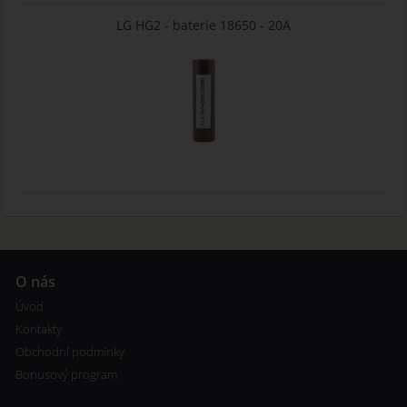
LG HG2 - baterie 18650 - 20A
O nás
Úvod
Kontakty
Obchodní podmínky
Bonusový program