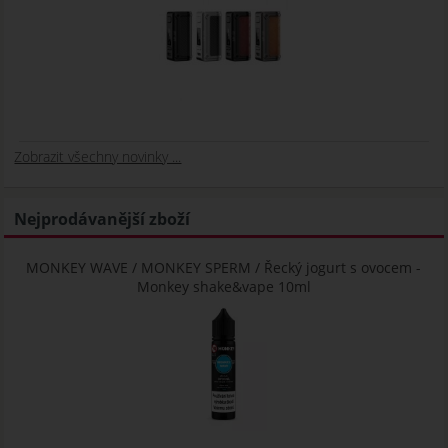
Zobrazit všechny novinky ...
Nejprodávanější zboží
MONKEY WAVE / MONKEY SPERM / Řecký jogurt s ovocem -
Monkey shake&vape 10ml