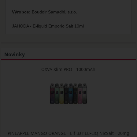
Výrobce:
Boudoir Samadhi, s.r.o.
JAHODA - E-liquid Emporio Salt 10ml
Novinky
OXVA Xlim PRO - 1000mAh
PINEAPPLE MANGO ORANGE - Elf Bar ELFLIQ NicSalt - 20mg