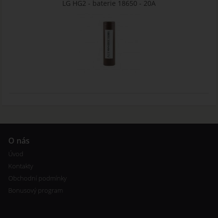
LG HG2 - baterie 18650 - 20A
O nás
Úvod
Kontakty
Obchodní podmínky
Bonusový program