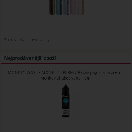
Zobrazit všechny novinky ...
Nejprodávanější zboží
MONKEY WAVE / MONKEY SPERM / Řecký jogurt s ovocem -
Monkey shake&vape 10ml