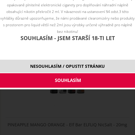
opakovaně plnitelné elektronické cigarety pro doplňování náhradní náplně
obsahující nikotin překročit 2 ml. V návaznosti na ustanovení §4 odst.3 této
vyhlášky důrazně upozorňujeme, že námi prodávané clearomizéry nebo produkty
s prostorem pro liquid větší než 2ml jsou výrobky určené výhradně pro náplně
bez nikotinu!
SOUHLASÍM - JSEM STARŠÍ 18-TI LET
Novinky
Lost Vape THELEMA MINI Mod
NESOUHLASÍM / OPUSTIT STRÁNKU
PINEAPPLE MANGO ORANGE - Elf Bar ELFLIQ NicSalt - 20mg