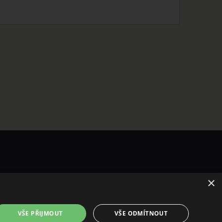
×
VŠE PŘIJMOUT
VŠE ODMÍTNOUT