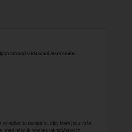
ch citrusů v klasické lesní směsi.
 vylepšenou recepturu, díky které jsou vaše
je hned několik novinek jak tabákových,