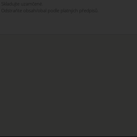
 Skladujte uzamčené.
 Odstraňte obsah/obal podle platných předpisů.