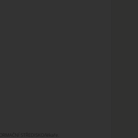
NFORMAČNÍ STŘEDISKO/lékaře.