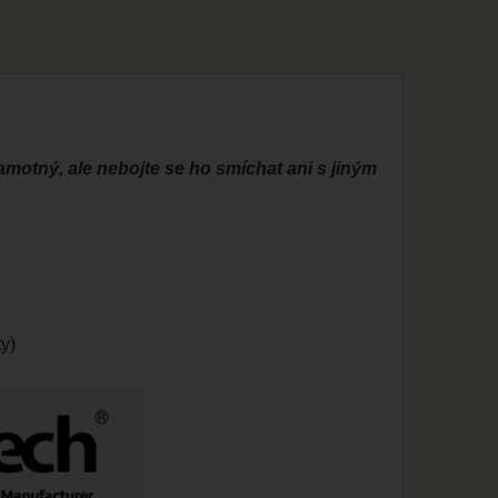
samotný, ale nebojte se ho smíchat ani s jiným
y)