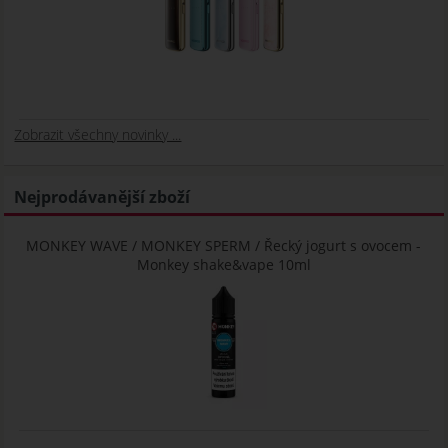
Zobrazit všechny novinky ...
Nejprodávanější zboží
MONKEY WAVE / MONKEY SPERM / Řecký jogurt s ovocem -
Monkey shake&vape 10ml