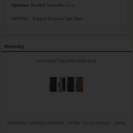
Výrobce:
Boudoir Samadhi, s.r.o.
MENTOL - E-liquid Emporio Salt 10ml
Novinky
Lost Vape THELEMA MINI Mod
PINEAPPLE MANGO ORANGE - Elf Bar ELFLIQ NicSalt - 20mg