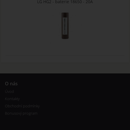
LG HG2 - baterie 18650 - 20A
O nás
Úvod
Kontakty
Obchodní podmínky
Bonusový program