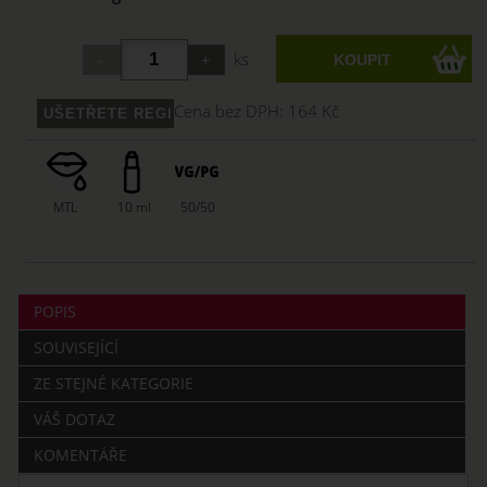
ks
Cena bez DPH:
164 Kč
MTL
10 ml
50/50
POPIS
SOUVISEJÍCÍ
ZE STEJNÉ KATEGORIE
VÁŠ DOTAZ
KOMENTÁŘE