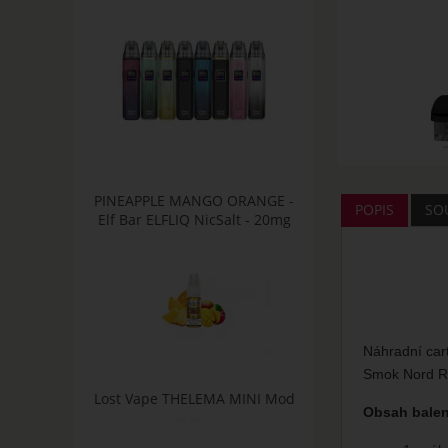
PINEAPPLE MANGO ORANGE -
POPIS
SOU
Elf Bar ELFLIQ NicSalt - 20mg
Náhradní car
Smok Nord 
Lost Vape THELEMA MINI Mod
Obsah balen