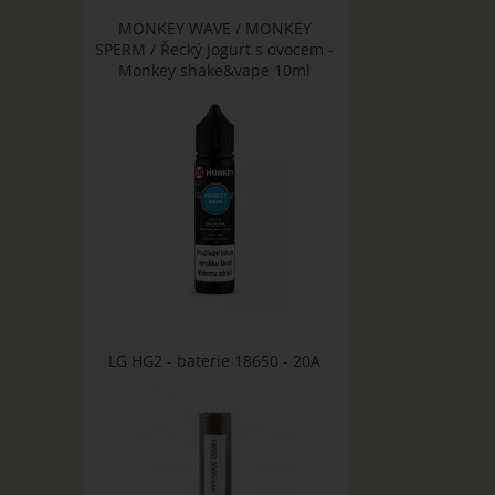
MONKEY WAVE / MONKEY
SPERM / Řecký jogurt s ovocem -
Monkey shake&vape 10ml
LG HG2 - baterie 18650 - 20A