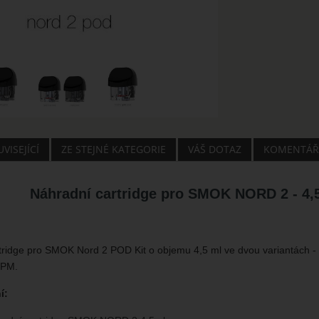
VISEJÍCÍ
ZE STEJNÉ KATEGORIE
VÁŠ DOTAZ
KOMENTÁŘ
Náhradní cartridge pro SMOK NORD 2 - 4,5
tridge pro SMOK Nord 2 POD Kit o objemu 4,5 ml ve dvou variantách - 
RPM.
í: