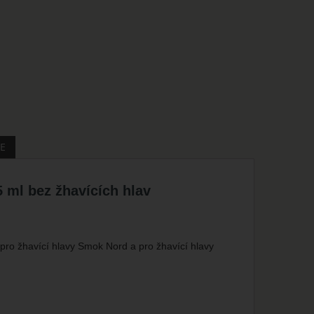
E
 ml bez žhavících hlav
pro žhavící hlavy Smok Nord a pro žhavící hlavy