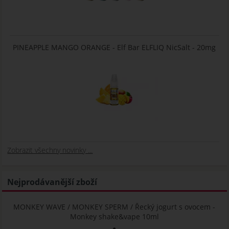
PINEAPPLE MANGO ORANGE - Elf Bar ELFLIQ NicSalt - 20mg
Zobrazit všechny novinky ...
Nejprodávanější zboží
MONKEY WAVE / MONKEY SPERM / Řecký jogurt s ovocem -
Monkey shake&vape 10ml