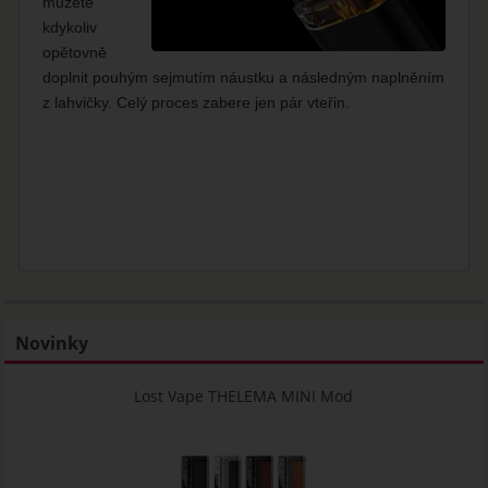
můžete
kdykoliv
opětovně
doplnit pouhým sejmutím náustku a následným naplněním
z lahvičky. Celý proces zabere jen pár vteřin.
Novinky
Lost Vape THELEMA MINI Mod