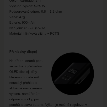
Objem cartridge: 2ml
Výstupní výkon: 5-25 W
Podporovaný odpor: 0,8 – 1,2 ohm
Váha: 47g
Baterie: 900mAh
Nabíjení: USB-C (5V/1A)
Materiál: hliníková slitina + PCTG
Přehledný dispej
Na přední straně podu
se nachází přehledný
OLED displej, díky
kterému budete mít
neustálý přehled o
aktuálně nastaveném
výkonu, naměřeném
odporu spirálky, počtu
potahů a stavu baterie. Výkon je možné regulovat v