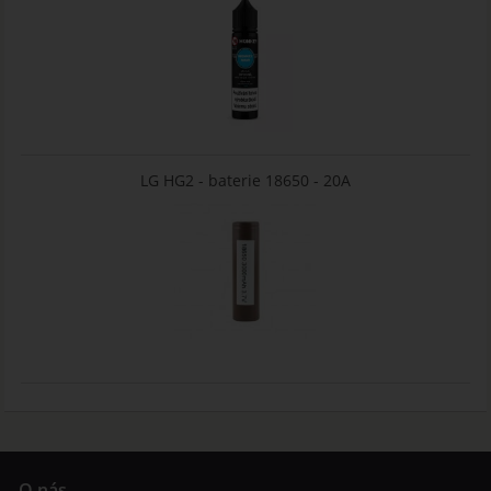
LG HG2 - baterie 18650 - 20A
O nás