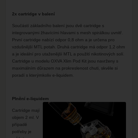
2x cartridge v balení
Součástí základního balení jsou dvě cartridge s
integrovanými žhavícími hlavami s mesh spirálkou uvnitř.
První cartridge nabízí odpor 0,8 ohm a je určena pro
vzdušnější MTL potah. Druhá cartridge má odpor 1,2 ohm
a je ideální pro utaženější MTL a použití nikotinových solí.
Cartridge u modelu OXVA Xlim Pod Kit jsou navrženy s
maximálním důrazem na prokreslenost chuti, skvěle si
poradí s kterýmkoliv e-liquidem.
Plnění e-liquidem
Cartridge mají
objem 2 ml. V
případě
potřeby je