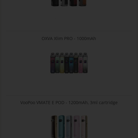
OXVA Xlim PRO - 1000mAh
VooPoo VMATE E POD - 1200mAh, 3ml cartridge