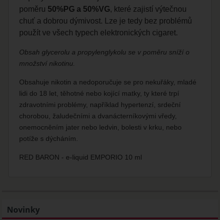
poměru
50%PG a 50%VG
, které zajistí výtečnou
chuť a dobrou dýmivost. Lze je tedy bez problémů
použít ve všech typech elektronických cigaret.
Obsah glycerolu a propylenglykolu se v poměru sníží o
množství nikotinu.
Obsahuje nikotin a nedoporučuje se pro nekuřáky, mladé
lidi do 18 let, těhotné nebo kojící matky, ty které trpí
zdravotními problémy, například hypertenzí, srdeční
chorobou, žaludečními a dvanácterníkovými vředy,
onemocněním jater nebo ledvin, bolesti v krku, nebo
potíže s dýcháním.
RED BARON - e-liquid EMPORIO 10 ml
Novinky