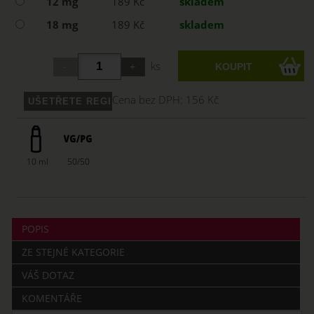
12 mg
189 Kč
skladem
18 mg
189 Kč
skladem
ks
Cena bez DPH:
156 Kč
10 ml
50/50
POPIS
ZE STEJNÉ KATEGORIE
VÁŠ DOTAZ
KOMENTÁŘE