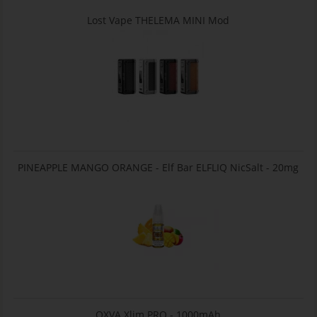
Lost Vape THELEMA MINI Mod
PINEAPPLE MANGO ORANGE - Elf Bar ELFLIQ NicSalt - 20mg
OXVA Xlim PRO - 1000mAh