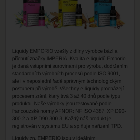
Liquidy EMPORIO vzešly z dílny výrobce bází a
příchutí značky IMPERIA. Kvalita e-liquidů Emporio
je daná vstupními surovinami pro výrobu, dodržením
standardních výrobních procesů podle ISO 9001,
ale i v neposlední řadě správným technologickým
postupem při výrobě. Všechny e-liquidy procházejí
procesem zrání, který trvá 3 až 40 dnů podle typu
produktu. Naše výrobky jsou testované podle
francouzské normy AFNOR: NF ISO 4387, XP D90-
300-2 a XP D90-300-3. Každý náš produkt je
registrován v systému EU a splňuje nařízení TPD.
Liquidy zn. EMPERIO jsou v ideálním