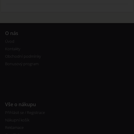
O nás
Úvod
Kontakty
Obchodní podmínky
Bonusový program
Vše o nákupu
Přihlásit se / Registrace
Nákupní košík
Reklamace