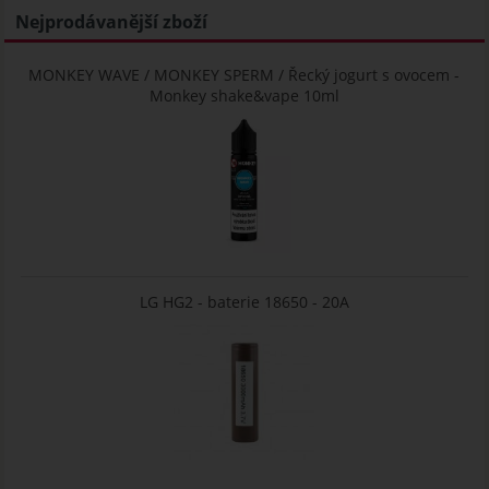
Nejprodávanější zboží
MONKEY WAVE / MONKEY SPERM / Řecký jogurt s ovocem -
Monkey shake&vape 10ml
LG HG2 - baterie 18650 - 20A