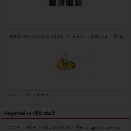
PINEAPPLE MANGO ORANGE - Elf Bar ELFLIQ NicSalt - 20mg
Zobrazit všechny novinky ...
Nejprodávanější zboží
MONKEY WAVE / MONKEY SPERM / Řecký jogurt s ovocem -