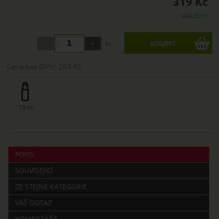
319 Kč
skladem
ks
Cena bez DPH:
264 Kč
10 ml
POPIS
SOUVISEJÍCÍ
ZE STEJNÉ KATEGORIE
VÁŠ DOTAZ
KOMENTÁŘE