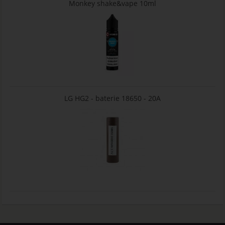
Monkey shake&vape 10ml
LG HG2 - baterie 18650 - 20A