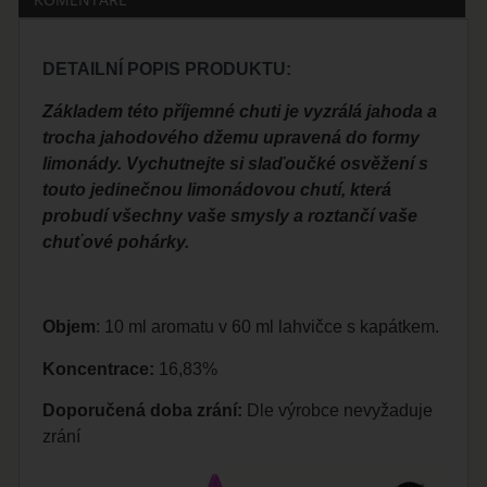
DETAILNÍ POPIS PRODUKTU:
Základem této příjemné chuti je vyzrálá jahoda a
trocha jahodového džemu upravená do formy
limonády. Vychutnejte si slaďoučké osvěžení s
touto jedinečnou limonádovou chutí, která
probudí všechny vaše smysly a roztančí vaše
chuťové pohárky.
Objem
: 10 ml aromatu v 60 ml lahvičce s kapátkem.
Koncentrace:
16,83%
Doporučená doba zrání:
Dle výrobce nevyžaduje
zrání