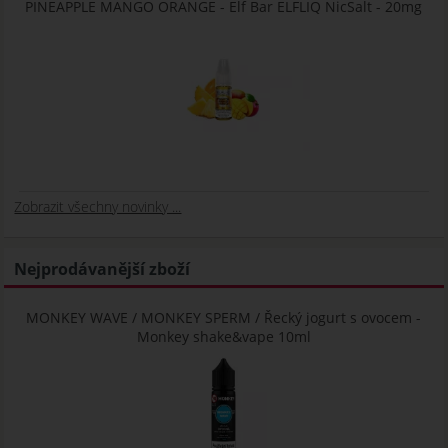
PINEAPPLE MANGO ORANGE - Elf Bar ELFLIQ NicSalt - 20mg
Zobrazit všechny novinky ...
Nejprodávanější zboží
MONKEY WAVE / MONKEY SPERM / Řecký jogurt s ovocem -
Monkey shake&vape 10ml