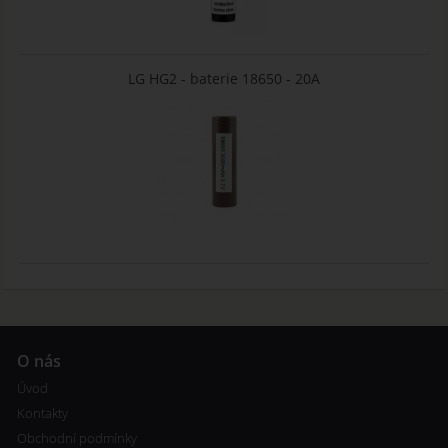
LG HG2 - baterie 18650 - 20A
O nás
Úvod
Kontakty
Obchodní podmínky