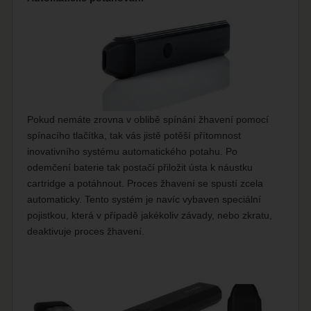
Pokud nemáte zrovna v oblibě spínání žhavení pomocí
spínacího tlačítka, tak vás jistě potěší přítomnost
inovativního systému automatického potahu. Po
odemčení baterie tak postačí přiložit ústa k náustku
cartridge a potáhnout. Proces žhavení se spustí zcela
automaticky. Tento systém je navíc vybaven speciální
pojistkou, která v případě jakékoliv závady, nebo zkratu,
deaktivuje proces žhavení.