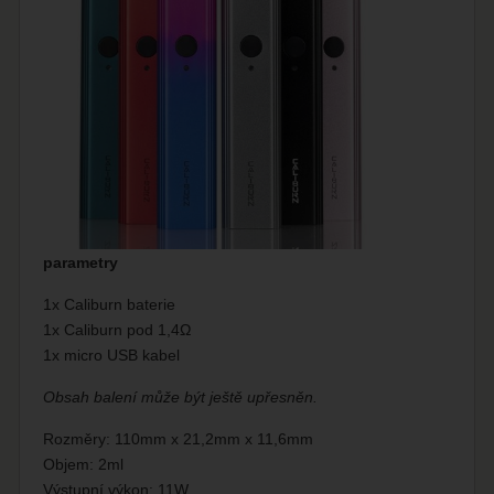
parametry
1x Caliburn baterie
1x Caliburn pod 1,4Ω
1x micro USB kabel
Obsah balení může být ještě upřesněn.
Rozměry: 110mm x 21,2mm x 11,6mm
Objem: 2ml
Výstupní výkon: 11W