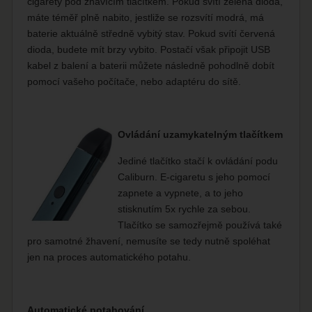
cigarety pod žhavícím tlačítkem. Pokud svítí zelená dioda,
máte téměř plně nabito, jestliže se rozsvítí modrá, má
baterie aktuálně středně vybitý stav. Pokud svítí červená
dioda, budete mít brzy vybito. Postačí však připojit USB
kabel z balení a baterii můžete následně pohodlně dobít
pomocí vašeho počítače, nebo adaptéru do sítě.
Ovládání uzamykatelným tlačítkem
Jediné tlačítko stačí k ovládání podu
Caliburn. E-cigaretu s jeho pomocí
zapnete a vypnete, a to jeho
stisknutím 5x rychle za sebou.
Tlačítko se samozřejmě používá také
pro samotné žhavení, nemusíte se tedy nutně spoléhat
jen na proces automatického potahu.
Automatické potahování