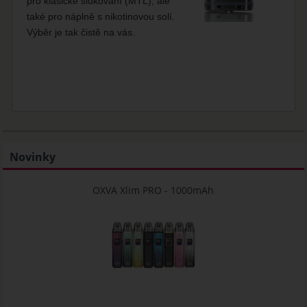
pro klasické šlukování (MTL), ale
také pro náplně s nikotinovou solí.
Výběr je tak čistě na vás.
Novinky
OXVA Xlim PRO - 1000mAh