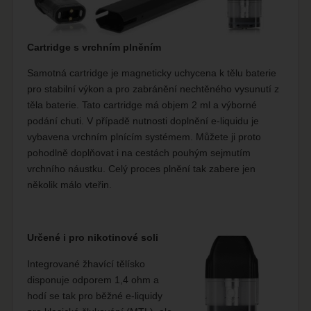
Cartridge s vrchním plněním
Samotná cartridge je magneticky uchycena k tělu baterie
pro stabilní výkon a pro zabránění nechtěného vysunutí z
těla baterie. Tato cartridge má objem 2 ml a výborné
podání chuti. V případě nutnosti doplnění e-liquidu je
vybavena vrchním plnícím systémem. Můžete ji proto
pohodlně doplňovat i na cestách pouhým sejmutím
vrchního náustku. Celý proces plnění tak zabere jen
několik málo vteřin.
Určené i pro nikotinové soli
Integrované žhavící tělísko
disponuje odporem 1,4 ohm a
hodí se tak pro běžné e-liquidy