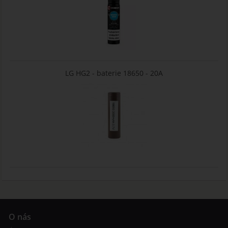
LG HG2 - baterie 18650 - 20A
O nás