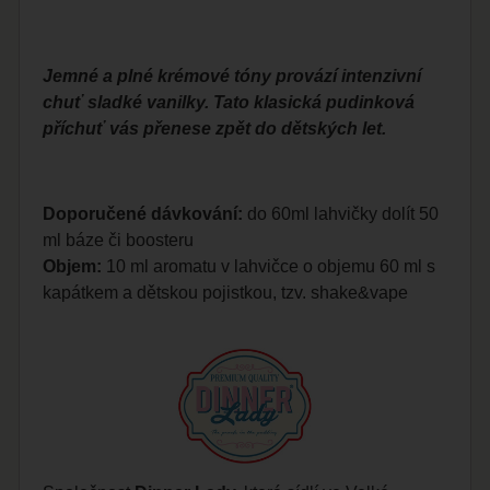
Jemné a plné krémové tóny provází intenzivní
chuť sladké vanilky. Tato klasická pudinková
příchuť vás přenese zpět do dětských let.
Doporučené dávkování:
do 60ml lahvičky dolít 50
ml báze či boosteru
Objem:
10 ml aromatu v lahvičce o objemu 60 ml s
kapátkem a dětskou pojistkou, tzv. shake&vape