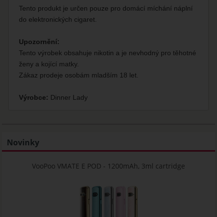
Tento produkt je určen pouze pro domácí míchání náplní
do elektronických cigaret.
Upozornění:
Tento výrobek obsahuje nikotin a je nevhodný pro těhotné
ženy a kojící matky.
Zákaz prodeje osobám mladším 18 let.
Výrobce:
Dinner Lady
Novinky
VooPoo VMATE E POD - 1200mAh, 3ml cartridge