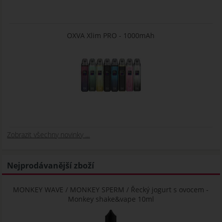
OXVA Xlim PRO - 1000mAh
Zobrazit všechny novinky ...
Nejprodávanější zboží
MONKEY WAVE / MONKEY SPERM / Řecký jogurt s ovocem -
Monkey shake&vape 10ml