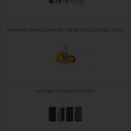
PINEAPPLE MANGO ORANGE - Elf Bar ELFLIQ NicSalt - 20mg
Lost Vape THELEMA MINI Mod