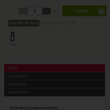
ks
Cena bez DPH:
272 Kč
10 ml
POPIS
SOUVISEJÍCÍ
VÁŠ DOTAZ
KOMENTÁŘE
Podrobný popis produktu: