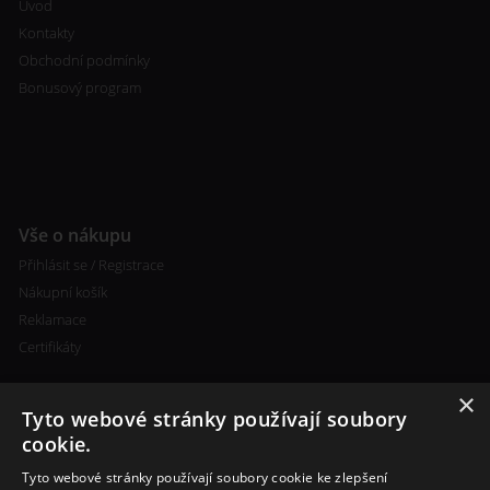
Úvod
Kontakty
Obchodní podmínky
Bonusový program
Vše o nákupu
Přihlásit se / Registrace
Nákupní košík
Reklamace
Certifikáty
×
Tyto webové stránky používají soubory
cookie.
Tyto webové stránky používají soubory cookie ke zlepšení