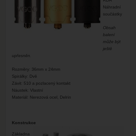
Náhradní
součástky
Obsah
balení
může být
ještě
upřesněn.
Rozměry: 36mm x 24mm
Spirálky: Dvě
Závit: 510 a pozlacený kontakt
Náustek: Vlastní
Materiál: Nerezová ocel, Delrin
Konstrukce
Základna