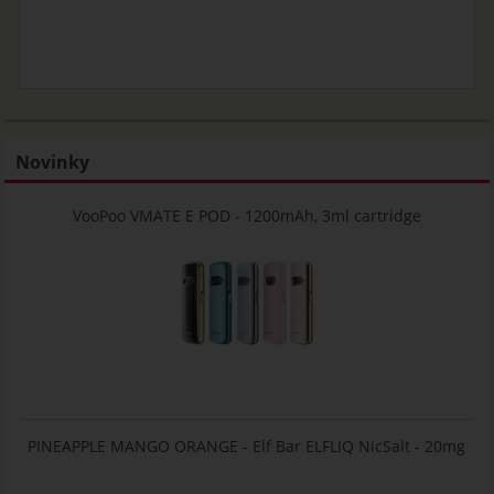
Novinky
VooPoo VMATE E POD - 1200mAh, 3ml cartridge
PINEAPPLE MANGO ORANGE - Elf Bar ELFLIQ NicSalt - 20mg