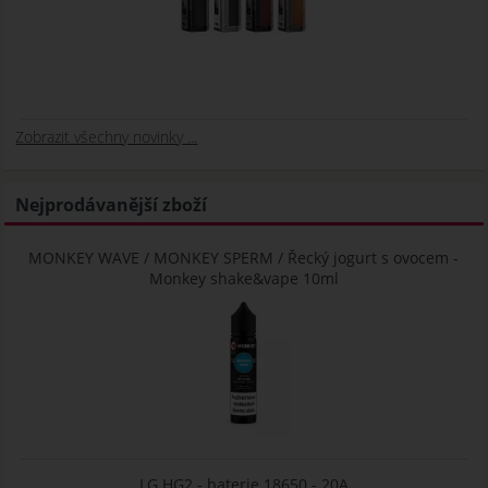
Zobrazit všechny novinky ...
Nejprodávanější zboží
MONKEY WAVE / MONKEY SPERM / Řecký jogurt s ovocem -
Monkey shake&vape 10ml
LG HG2 - baterie 18650 - 20A