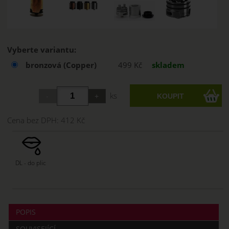
Vyberte variantu:
bronzová (Copper)
499 Kč
skladem
ks
Cena bez DPH:
412 Kč
DL - do plic
POPIS
SOUVISEJÍCÍ