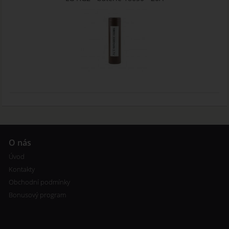
O nás
Úvod
Kontakty
Obchodní podmínky
Bonusový program