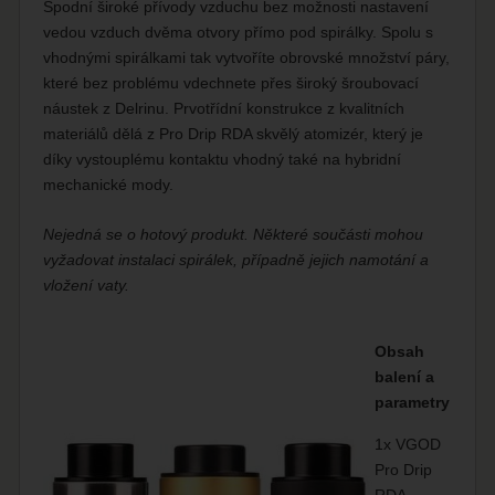
Spodní široké přívody vzduchu bez možnosti nastavení
vedou vzduch dvěma otvory přímo pod spirálky. Spolu s
vhodnými spirálkami tak vytvoříte obrovské množství páry,
které bez problému vdechnete přes široký šroubovací
náustek z Delrinu. Prvotřídní konstrukce z kvalitních
materiálů dělá z Pro Drip RDA skvělý atomizér, který je
díky vystouplému kontaktu vhodný také na hybridní
mechanické mody.
Nejedná se o hotový produkt. Některé součásti mohou
vyžadovat instalaci spirálek, případně jejich namotání a
vložení vaty.
Obsah
balení a
parametry
1x VGOD
Pro Drip
RDA