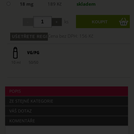
18 mg
189 Kč
skladem
ks
Cena bez DPH:
156 Kč
10 ml
50/50
POPIS
ZE STEJNÉ KATEGORIE
VÁŠ DOTAZ
KOMENTÁŘE