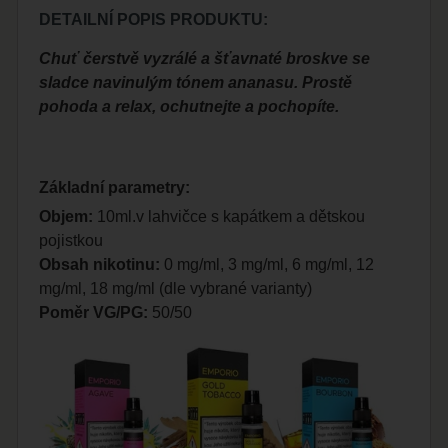
DETAILNÍ POPIS PRODUKTU:
Chuť čerstvě vyzrálé a šťavnaté broskve se
sladce navinulým tónem ananasu. Prostě
pohoda a relax, ochutnejte a pochopíte.
Základní parametry:
Objem:
10ml.v lahvičce s kapátkem a dětskou
pojistkou
Obsah nikotinu:
0 mg/ml, 3 mg/ml, 6 mg/ml, 12
mg/ml, 18 mg/ml (dle vybrané varianty)
Poměr VG/PG:
50/50