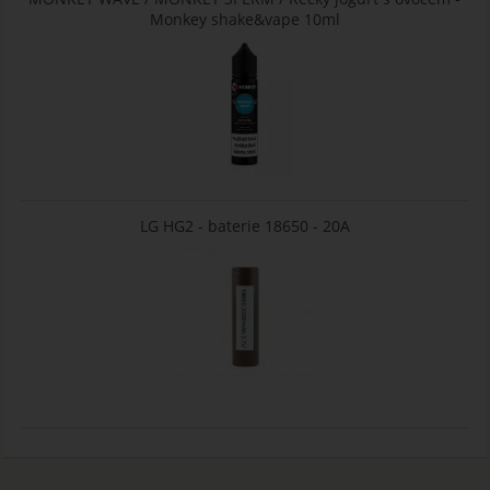
Monkey shake&vape 10ml
LG HG2 - baterie 18650 - 20A