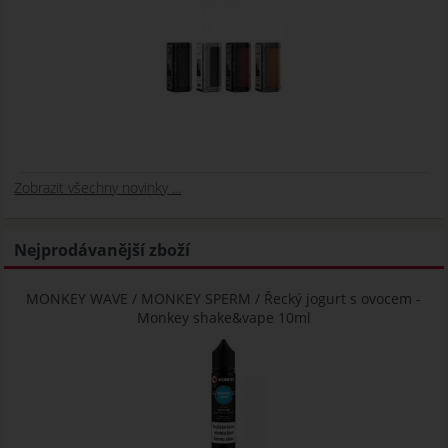
Zobrazit všechny novinky ...
Nejprodávanější zboží
MONKEY WAVE / MONKEY SPERM / Řecký jogurt s ovocem -
Monkey shake&vape 10ml