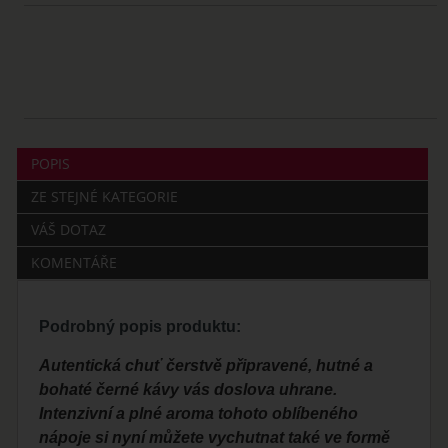
POPIS
ZE STEJNÉ KATEGORIE
VÁŠ DOTAZ
KOMENTÁŘE
Podrobný popis produktu:
Autentická chuť čerstvě připravené, hutné a
bohaté černé kávy vás doslova uhrane.
Intenzivní a plné aroma tohoto oblíbeného
nápoje si nyní můžete vychutnat také ve formě