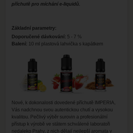
příchutě pro míchání e-liquidů.
Základní parametry:
Doporučené dávkování:
5 - 7 %
Balení:
10 ml plastová lahvička s kapátkem
Nové, k dokonalosti dovedené příchutě IMPERIA,
Vás nadchnou svou autentickou chutí a vysokou
kvalitou. Pečlivý výběr surovin a profesionální
přístup k výrobě ve státem schválené laboratoři
nedaleko Prahy, z nich dělají nejlepší aromata v