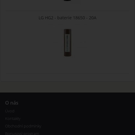
LG HG2 - baterie 18650 - 20A
O nás
Úvod
Kontakty
Obchodní podmínky
Bonusový program