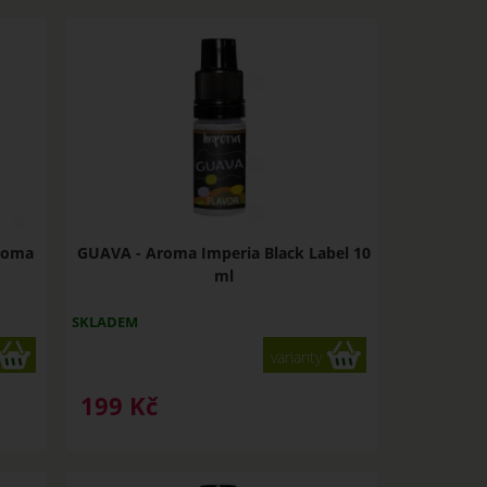
Aroma
GUAVA - Aroma Imperia Black Label 10
ml
SKLADEM
varianty
199
Kč