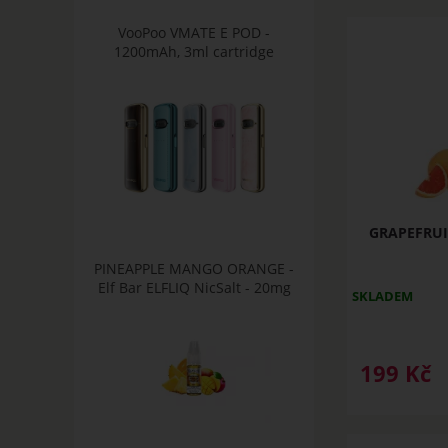
VooPoo VMATE E POD -
1200mAh, 3ml cartridge
GRAPEFRUIT
PINEAPPLE MANGO ORANGE -
Elf Bar ELFLIQ NicSalt - 20mg
SKLADEM
199
Kč