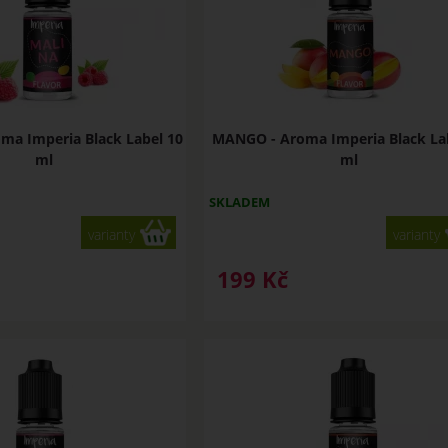
ma Imperia Black Label 10
MANGO - Aroma Imperia Black La
ml
ml
SKLADEM
varianty
varianty
199
Kč