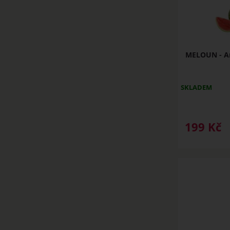
MELOUN - Ar
SKLADEM
199
Kč