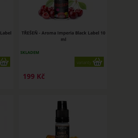
Label
TŘEŠEŇ - Aroma Imperia Black Label 10
ml
SKLADEM
varianty
199
Kč