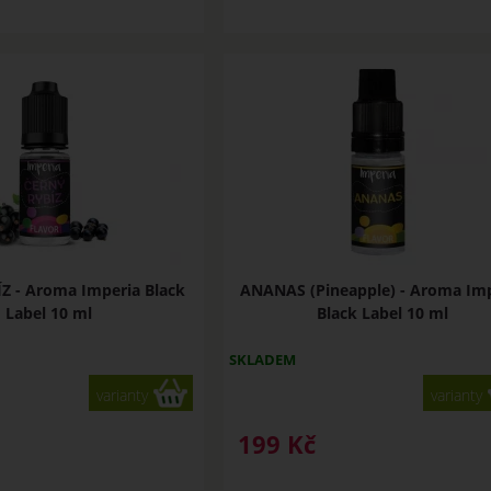
Z - Aroma Imperia Black
ANANAS (Pineapple) - Aroma Im
Label 10 ml
Black Label 10 ml
SKLADEM
varianty
varianty
199
Kč