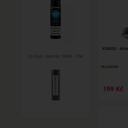
KOKOS - Arom
LG HG2 - baterie 18650 - 20A
SKLADEM
199
Kč