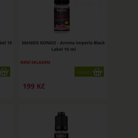
bel 10
MANGO KONGO - Aroma Imperia Black
Label 10 ml
NENÍ SKLADEM
varianty
199
Kč