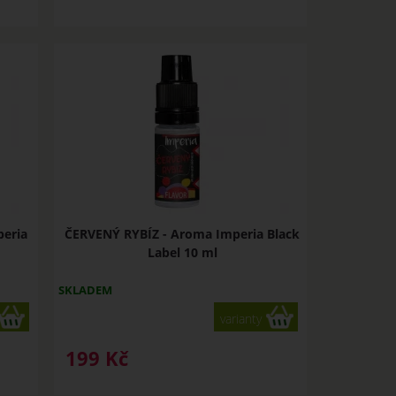
peria
ČERVENÝ RYBÍZ - Aroma Imperia Black
Label 10 ml
SKLADEM
varianty
199
Kč