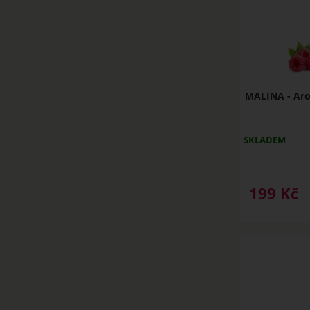
MALINA - Aro
SKLADEM
199
Kč