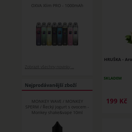
OXVA Xlim PRO - 1000mAh
HRUŠKA - Aro
Zobrazit všechny novinky ...
SKLADEM
Nejprodávanější zboží
199
Kč
MONKEY WAVE / MONKEY
SPERM / Řecký jogurt s ovocem -
Monkey shake&vape 10ml