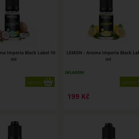
a Imperia Black Label 10
LEMON - Aroma Imperia Black Lab
ml
ml
SKLADEM
varianty
varianty
199
Kč