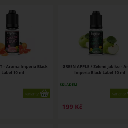
 - Aroma Imperia Black
GREEN APPLE / Zelené jablko - 
Label 10 ml
Imperia Black Label 10 ml
SKLADEM
varianty
varianty
199
Kč