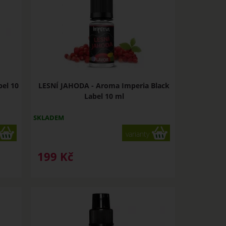
el 10
LESNÍ JAHODA - Aroma Imperia Black
Label 10 ml
SKLADEM
varianty
199
Kč