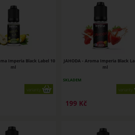
ma Imperia Black Label 10
JAHODA - Aroma Imperia Black La
ml
ml
SKLADEM
varianty
varianty
199
Kč