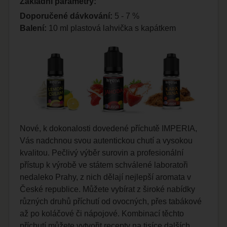
Základní parametry:
Doporučené dávkování:
5 - 7 %
Balení:
10 ml plastová lahvička s kapátkem
Nové, k dokonalosti dovedené příchutě IMPERIA,
Vás nadchnou svou autentickou chutí a vysokou
kvalitou. Pečlivý výběr surovin a profesionální
přístup k výrobě ve státem schválené laboratoři
nedaleko Prahy, z nich dělají nejlepší aromata v
České republice. Můžete vybírat z široké nabídky
různých druhů příchutí od ovocných, přes tabákové
až po koláčové či nápojové. Kombinací těchto
příchutí můžete vytvořit recepty na tisíce dalších