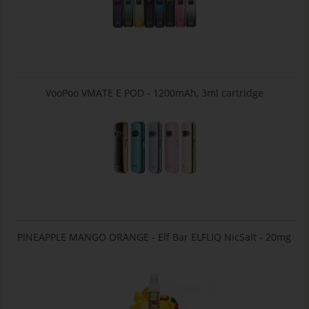
VooPoo VMATE E POD - 1200mAh, 3ml cartridge
PINEAPPLE MANGO ORANGE - Elf Bar ELFLIQ NicSalt - 20mg