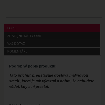
POPIS
ZE STEJNÉ KATEGORIE
VÁŠ DOTAZ
KOMENTÁŘE
Podrobný popis produktu:
Tato příchuť představuje doslova malinovou
smršť, která je tak výrazná a dobrá, že nebudete
vědět, kdy s ní přestat.