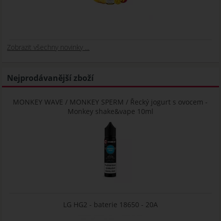
Zobrazit všechny novinky ...
Nejprodávanější zboží
MONKEY WAVE / MONKEY SPERM / Řecký jogurt s ovocem -
Monkey shake&vape 10ml
LG HG2 - baterie 18650 - 20A