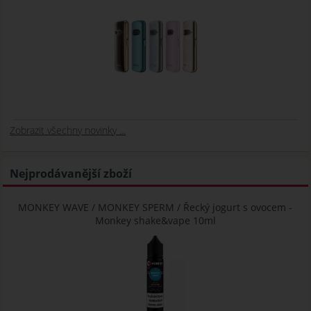
Zobrazit všechny novinky ...
Nejprodávanější zboží
MONKEY WAVE / MONKEY SPERM / Řecký jogurt s ovocem -
Monkey shake&vape 10ml