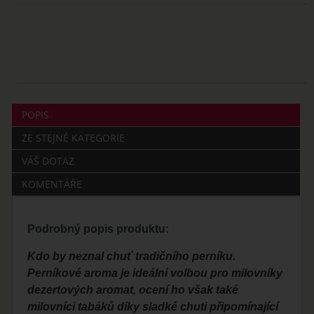
POPIS
ZE STEJNÉ KATEGORIE
VÁŠ DOTAZ
KOMENTÁŘE
Podrobný popis produktu:
Kdo by neznal chuť tradičního perníku.
Perníkové aroma je ideální volbou pro milovníky
dezertových aromat, ocení ho však také
milovníci tabáků díky sladké chuti připomínající