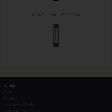
LG HG2 - baterie 18650 - 20A
O nás
Úvod
Kontakty
Obchodní podmínky
Bonusový program