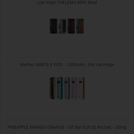
Lost Vape THELEMA MINI Mod
VooPoo VMATE E POD - 1200mAh, 3ml cartridge
PINEAPPLE MANGO ORANGE - Elf Bar ELFLIQ NicSalt - 20mg