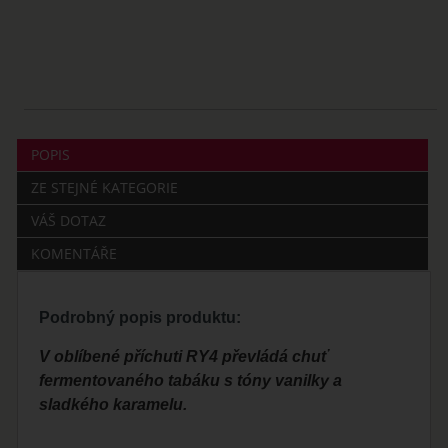
POPIS
ZE STEJNÉ KATEGORIE
VÁŠ DOTAZ
KOMENTÁŘE
Podrobný popis produktu:
V oblíbené příchuti RY4 převládá chuť
fermentovaného tabáku s tóny vanilky a
sladkého karamelu.