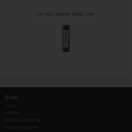
LG HG2 - baterie 18650 - 20A
O nás
Úvod
Kontakty
Obchodní podmínky
Bonusový program