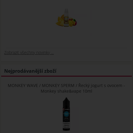
Zobrazit všechny novinky ...
Nejprodávanější zboží
MONKEY WAVE / MONKEY SPERM / Řecký jogurt s ovocem -
Monkey shake&vape 10ml