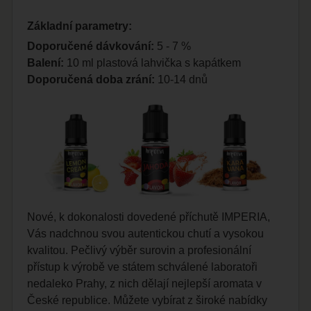
Základní parametry:
Doporučené dávkování:
5 - 7 %
Balení:
10 ml plastová lahvička s kapátkem
Doporučená doba zrání:
10-14 dnů
Nové, k dokonalosti dovedené příchutě IMPERIA,
Vás nadchnou svou autentickou chutí a vysokou
kvalitou. Pečlivý výběr surovin a profesionální
přístup k výrobě ve státem schválené laboratoři
nedaleko Prahy, z nich dělají nejlepší aromata v
České republice. Můžete vybírat z široké nabídky