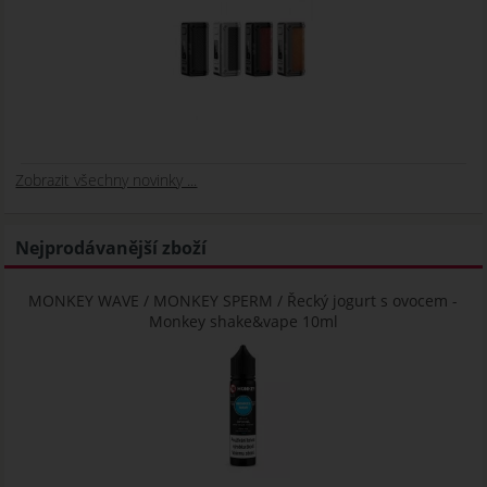
Zobrazit všechny novinky ...
Nejprodávanější zboží
MONKEY WAVE / MONKEY SPERM / Řecký jogurt s ovocem -
Monkey shake&vape 10ml