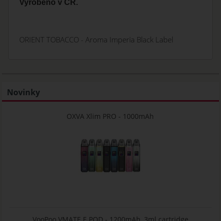
Vyrobeno v ČR.
ORIENT TOBACCO - Aroma Imperia Black Label
Novinky
OXVA Xlim PRO - 1000mAh
VooPoo VMATE E POD - 1200mAh, 3ml cartridge