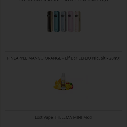
PINEAPPLE MANGO ORANGE - Elf Bar ELFLIQ NicSalt - 20mg
Lost Vape THELEMA MINI Mod