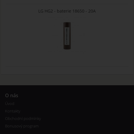
LG HG2 - baterie 18650 - 20A
O nás
Úvod
Kontakty
Obchodní podmínky
Bonusový program