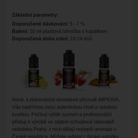
Základní parametry:
Doporučené dávkování:
5 - 7 %
Balení:
10 ml plastová lahvička s kapátkem
Doporučená doba zrání:
10-14 dnů
Nové, k dokonalosti dovedené příchutě IMPERIA,
Vás nadchnou svou autentickou chutí a vysokou
kvalitou. Pečlivý výběr surovin a profesionální
přístup k výrobě ve státem schválené laboratoři
nedaleko Prahy, z nich dělají nejlepší aromata v
České republice. Můžete vybírat z široké nabídky