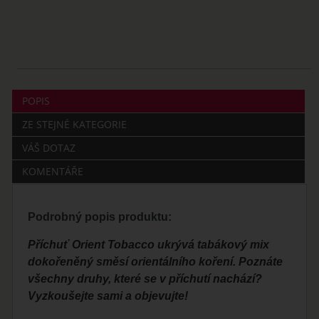
POPIS
ZE STEJNÉ KATEGORIE
VÁŠ DOTAZ
KOMENTÁŘE
Podrobný popis produktu:
Příchuť Orient Tobacco ukrývá tabákový mix
dokořeněný směsí orientálního koření. Poznáte
všechny druhy, které se v příchutí nachází?
Vyzkoušejte sami a objevujte!