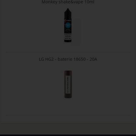
Monkey shake&vape 10ml
LG HG2 - baterie 18650 - 20A