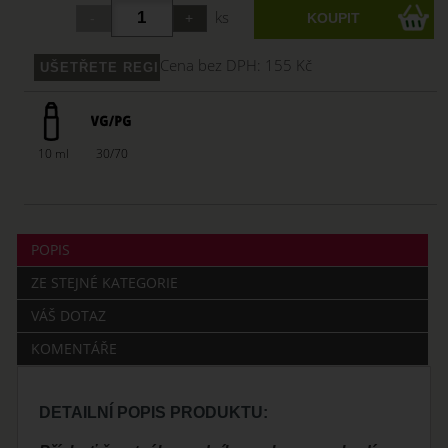
ks
Cena bez DPH:
155 Kč
10 ml
30/70
POPIS
ZE STEJNÉ KATEGORIE
VÁŠ DOTAZ
KOMENTÁŘE
DETAILNÍ POPIS PRODUKTU: