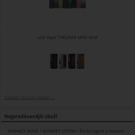
Lost Vape THELEMA MINI Mod
Zobrazit všechny novinky ...
Nejprodávanější zboží
MONKEY WAVE / MONKEY SPERM / Řecký jogurt s ovocem -